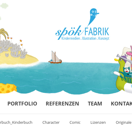
PORTFOLIO
REFERENZEN
TEAM
KONTA
erbuch_Kinderbuch
Character
Comic
Lizenzen
Originale