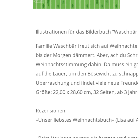
Illustrationen für das Bilderbuch "Waschbär
Familie Waschbär freut sich auf Weihnachte
bis der Morgen dämmert. Aber, ach du Schre
Weihnachtsstimmung dahin. Da muss ein ga
auf die Lauer, um den Bösewicht zu schnapp
Überraschung und findet viele neue Freund
Größe: 22,00 x 28,60 cm, 32 Seiten, ab 3 Jah
Rezensionen:
»Unser liebstes Weihnachtsbuch« (Lisa auf