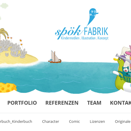
PORTFOLIO
REFERENZEN
TEAM
KONTA
erbuch_Kinderbuch
Character
Comic
Lizenzen
Originale