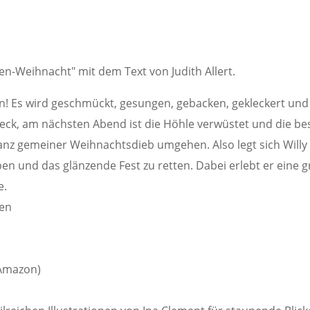
en-Weihnacht" mit dem Text von Judith Allert.
n! Es wird geschmückt, gesungen, gebacken, gekleckert und
ck, am nächsten Abend ist die Höhle verwüstet und die bes
nz gemeiner Weihnachtsdieb umgehen. Also legt sich Will
en und das glänzende Fest zu retten. Dabei erlebt er eine 
e.
ren
 Amazon)